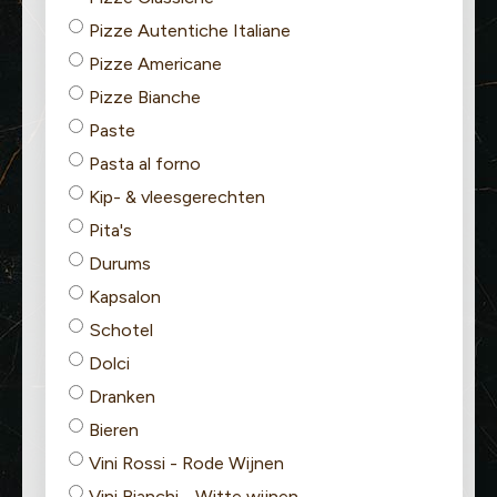
Pizze Autentiche Italiane
Pizze Americane
Pizze Bianche
Paste
Pasta al forno
Kip- & vleesgerechten
Pita's
Durums
Kapsalon
Schotel
Dolci
Dranken
Bieren
Vini Rossi - Rode Wijnen
Vini Bianchi - Witte wijnen