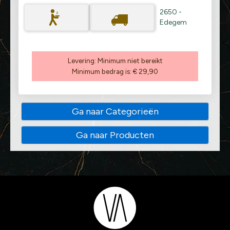
2650 -
Edegem
Levering:
Minimum niet bereikt
Minimum bedrag is:
€ 29,90
Ga naar Categorieën
Ga naar Producten