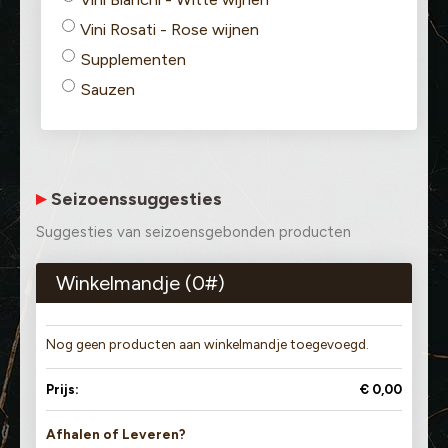
Vini Rosati - Rose wijnen
Supplementen
Sauzen
Seizoenssuggesties
Suggesties van seizoensgebonden producten
Winkelmandje (
0
#)
Nog geen producten aan winkelmandje toegevoegd.
Prijs:
€ 0,00
Afhalen of Leveren?